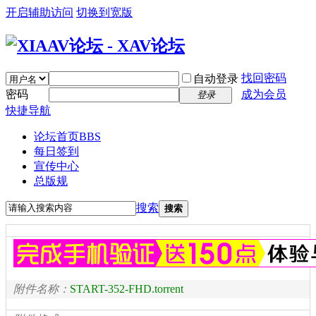
开启辅助访问
切换到宽版
找回密码
自动登录
密码
成为会员
登录
快捷导航
论坛首页
BBS
每日签到
宣传中心
总版规
搜索
搜索
附件名称：
START-352-FHD.torrent