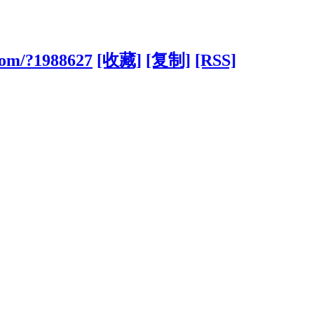
com/?1988627
[收藏]
[复制]
[RSS]