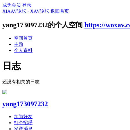
成为会员
登录
XIAAV论坛 - XAV论坛
返回首页
yang173097232的个人空间
https://woxav.
空间首页
主题
个人资料
日志
还没有相关的日志
yang173097232
加为好友
打个招呼
发送消息