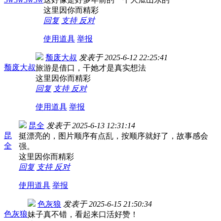
这里因你而精彩
回复
支持
反对
使用道具
举报
颓废大叔
发表于
2025-6-12 22:25:41
颓废大叔
旅游是借口，干她才是真实想法
这里因你而精彩
回复
支持
反对
使用道具
举报
昆全
发表于
2025-6-13 12:31:14
昆
挺漂亮的，图片顺序有点乱，按顺序就好了，故事感会
全
强。
这里因你而精彩
回复
支持
反对
使用道具
举报
色灰狼
发表于
2025-6-15 21:50:34
色灰狼
妹子真不错，看起来口活好赞！