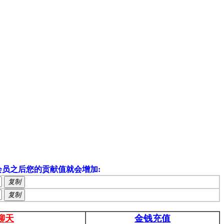
员之后您的贡献值就会增加:
复制
复制
聊天
金钱充值