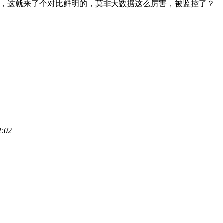
，这就来了个对比鲜明的，莫非大数据这么厉害，被监控了？
2:02