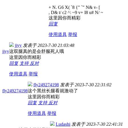
+ N. G6 X( `8 {" `" N& v- [
, D& t/ c2 ^: ~9 v+ I8 u# N/ ~
这里因你而精彩
回复
使用道具
举报
jjyy
发表于
2023-7-30 21:03:48
jjyy
这双腿真的是会舒服死人哦
这里因你而精彩
回复
支持
反对
使用道具
举报
fly249274198
发表于
2023-7-30 22:31:02
fly249274198
这个黑丝长腿看就激动了
这里因你而精彩
回复
支持
反对
使用道具
举报
Ludashi
发表于
2023-7-30 22:41:31