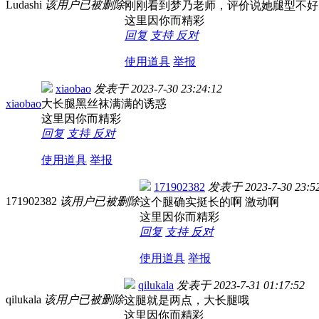
Ludashi
该用户已被删除
刚刚看到梦乃老师，评价说她腿型不好
这里因你而精彩
回复
支持
反对
使用道具
举报
xiaobao
发表于
2023-7-30 23:24:12
xiaobao
大长腿黑丝袜满满的诱惑
这里因你而精彩
回复
支持
反对
使用道具
举报
171902382
发表于
2023-7-30 23:5
171902382
该用户已被删除
这个腿确实挺长的啊 激动啊
这里因你而精彩
回复
支持
反对
使用道具
举报
qilukala
发表于
2023-7-31 01:17:52
qilukala
该用户已被删除
这腿就是两点，大长腿哦
这里因你而精彩