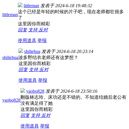
littleman
发表于
2024-6-18 19:48:32
这个已经是年轻的时候的片子吧，现在老师都壮很多
littleman
了
这里因你而精彩
回复
支持
反对
使用道具
举报
shiliehua
发表于
2024-6-18 20:23:14
shiliehua
波多野结衣老师还有这梦想？
这里因你而精彩
回复
支持
反对
使用道具
举报
yaobo828
发表于
2024-6-18 23:50:16
翻版林志玲。床功还是不错的。不知道结婚后老公有
yaobo828
没有满足得了她
这里因你而精彩
回复
支持
反对
使用道具
举报