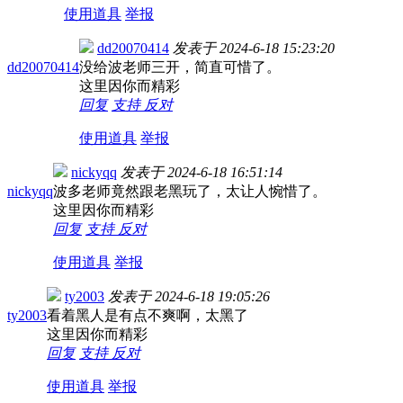
使用道具
举报
dd20070414
发表于
2024-6-18 15:23:20
dd20070414
没给波老师三开，简直可惜了。
这里因你而精彩
回复
支持
反对
使用道具
举报
nickyqq
发表于
2024-6-18 16:51:14
nickyqq
波多老师竟然跟老黑玩了，太让人惋惜了。
这里因你而精彩
回复
支持
反对
使用道具
举报
ty2003
发表于
2024-6-18 19:05:26
ty2003
看着黑人是有点不爽啊，太黑了
这里因你而精彩
回复
支持
反对
使用道具
举报