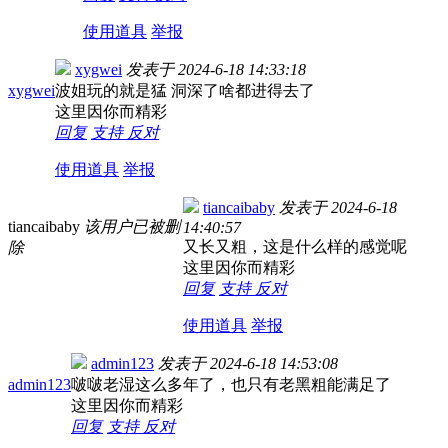
使用道具
举报
xygwei
发表于
2024-6-18 14:33:18
xygwei
波姐玩的就是猛 洞深了啥都进得去了
这里因你而精彩
回复
支持
反对
使用道具
举报
tiancaibaby
发表于
2024-6-18
tiancaibaby
该用户已被删
14:40:57
又长又粗，这是什么样的感觉呢
除
这里因你而精彩
回复
支持
反对
使用道具
举报
admin123
发表于
2024-6-18 14:53:08
admin123
啵啵老湿这么多年了，也只有老黑粗能满足了
这里因你而精彩
回复
支持
反对