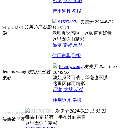
回复
支持
反对
使用道具
举报
915374274
发表于
2024-6-22
915374274
该用户已被删
11:07:40
老师真诱惑啊，这颜值真好看
除
这里因你而精彩
回复
支持
反对
使用道具
举报
Jeremy.wong
发表于
2024-6-23
Jeremy.wong
该用户已被
10:49:37
波姐身经百战，丝毫也不慌
删除
这里因你而精彩
回复
支持
反对
使用道具
举报
d137815369
发表于
2024-6-23 11:01:23
d137815369
都插不完 还有一半在外面露着
头像被屏蔽
这里因你而精彩