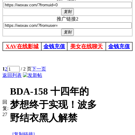
复制
推广链接2
复制
XAV在线影城
金钱充值
美女在线聊天
金钱充值
1
2
/ 2 页
下一页
返回列表
BDA-158 十四年的
梦想终于实现！波多
回
复:
27
野结衣黑人解禁
[复制链接]