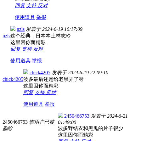
回复
支持
反对
使用道具
举报
nzls
发表于
2024-6-19 10:17:09
nzls
这个经典，日本本土林志玲
这里因你而精彩
回复
支持
反对
使用道具
举报
chick4205
发表于
2024-6-19 22:09:10
chick4205
波多最后还是给老黑弄了呀
这里因你而精彩
回复
支持
反对
使用道具
举报
2450466753
发表于
2024-6-21
2450466753
该用户已被
01:49:00
波多野结衣和黑鬼的片子很少
删除
这里因你而精彩