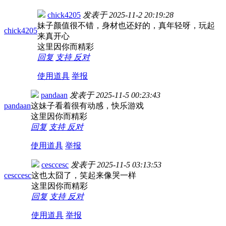
chick4205
发表于
2025-11-2 20:19:28
妹子颜值很不错，身材也还好的，真年轻呀，玩起
chick4205
来真开心
这里因你而精彩
回复
支持
反对
使用道具
举报
pandaan
发表于
2025-11-5 00:23:43
pandaan
这妹子看着很有动感，快乐游戏
这里因你而精彩
回复
支持
反对
使用道具
举报
cesccesc
发表于
2025-11-5 03:13:53
cesccesc
这也太囧了，笑起来像哭一样
这里因你而精彩
回复
支持
反对
使用道具
举报