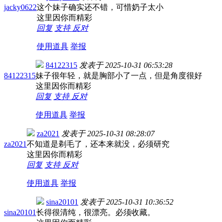
jacky0622
这个妹子确实还不错，可惜奶子太小
这里因你而精彩
回复
支持
反对
使用道具
举报
84122315
发表于
2025-10-31 06:53:28
84122315
妹子很年轻，就是胸部小了一点，但是角度很好
这里因你而精彩
回复
支持
反对
使用道具
举报
za2021
发表于
2025-10-31 08:28:07
za2021
不知道是剃毛了，还本来就没，必须研究
这里因你而精彩
回复
支持
反对
使用道具
举报
sina20101
发表于
2025-10-31 10:36:52
sina20101
长得很清纯，很漂亮。必须收藏。