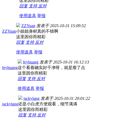
这里因你而精彩
回复
支持
反对
使用道具
举报
ZZYuan
发表于
2025-10-31 15:09:52
ZZYuan
小姐姐身材真的不错啊
这里因你而精彩
回复
支持
反对
使用道具
举报
feyhuang
发表于
2025-10-31 16:12:13
feyhuang
这个看着确实好干净呀，就是瘦了点
这里因你而精彩
回复
支持
反对
使用道具
举报
jackylang
发表于
2025-10-31 20:01:22
jackylang
还是小白虎方便观看，细节满满
这里因你而精彩
回复
支持
反对