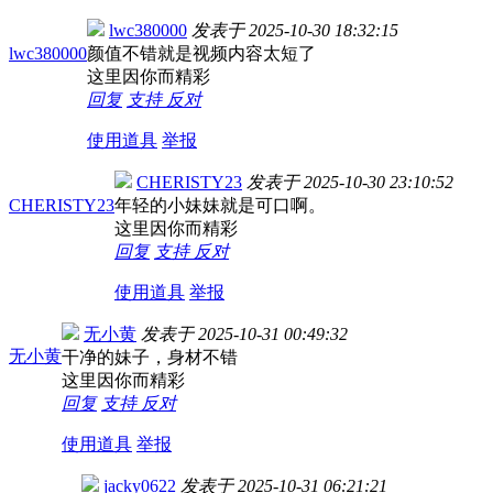
lwc380000
发表于
2025-10-30 18:32:15
lwc380000
颜值不错就是视频内容太短了
这里因你而精彩
回复
支持
反对
使用道具
举报
CHERISTY23
发表于
2025-10-30 23:10:52
CHERISTY23
年轻的小妹妹就是可口啊。
这里因你而精彩
回复
支持
反对
使用道具
举报
无小黄
发表于
2025-10-31 00:49:32
无小黄
干净的妹子，身材不错
这里因你而精彩
回复
支持
反对
使用道具
举报
jacky0622
发表于
2025-10-31 06:21:21