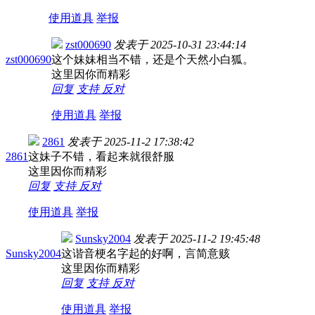
使用道具
举报
zst000690
发表于
2025-10-31 23:44:14
zst000690
这个妹妹相当不错，还是个天然小白狐。
这里因你而精彩
回复
支持
反对
使用道具
举报
2861
发表于
2025-11-2 17:38:42
2861
这妹子不错，看起来就很舒服
这里因你而精彩
回复
支持
反对
使用道具
举报
Sunsky2004
发表于
2025-11-2 19:45:48
Sunsky2004
这谐音梗名字起的好啊，言简意赅
这里因你而精彩
回复
支持
反对
使用道具
举报