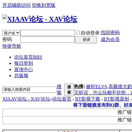
开启辅助访问
切换到宽版
找回密码
自动登录
密码
成为会员
登录
快捷导航
论坛首页
BBS
每日签到
宣传中心
总版规
搜
热搜:
娅轩ELVA
高颜值大奶
搜
索
索
又听话，怎么玩都不抗拒，
XIAAV论坛 - XAV论坛
»
论坛首页
›
BT影视下载
›
BT影视原创
›
将下面链接发布到Q群、好
推广链
推广链