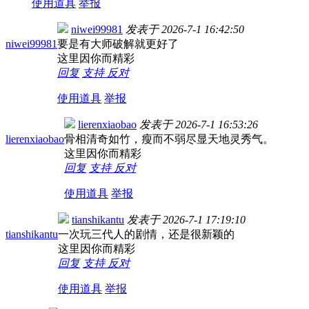
使用道具
举报
niwei99981
发表于
2026-7-1 16:42:50
niwei99981
要是有大师破解就更好了
这里因你而精彩
回复
支持
反对
使用道具
举报
lierenxiaobao
发表于
2026-7-1 16:53:26
lierenxiaobao
骨相清奇如竹，瘦而不弱尽显天地灵秀气。
这里因你而精彩
回复
支持
反对
使用道具
举报
tianshikantu
发表于
2026-7-1 17:19:10
tianshikantu
一次玩三代人的剧情，还是很新颖的
这里因你而精彩
回复
支持
反对
使用道具
举报