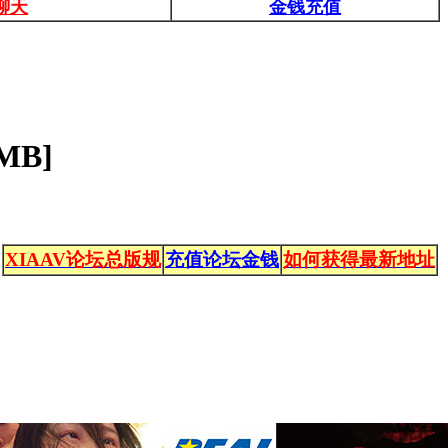
聊天
金钱充值
MB]
XIAAV论坛总版规
充值论坛金钱
如何获得最新地址