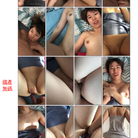
國產
無碼