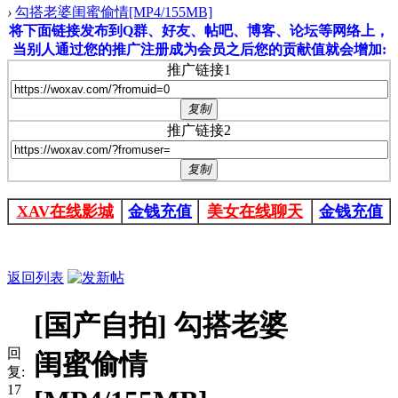
›
勾搭老婆闺蜜偷情[MP4/155MB]
将下面链接发布到Q群、好友、帖吧、博客、论坛等网络上，
当别人通过您的推广注册成为会员之后您的贡献值就会增加:
推广链接1
复制
推广链接2
复制
XAV在线影城
金钱充值
美女在线聊天
金钱充值
返回列表
[国产自拍]
勾搭老婆
回
闺蜜偷情
复:
17