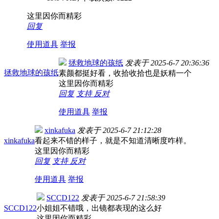
这里因你而精彩
回复
使用道具
举报
拯救地球的孩纸
发表于
2025-6-7 20:36:36
拯救地球的孩纸
素颜都挺好看，收拾收拾也是妖精一个
这里因你而精彩
回复
支持
反对
使用道具
举报
xinkafuka
发表于
2025-6-7 21:12:28
xinkafuka
看起来不错的样子，就是不知道清晰度咋样。
这里因你而精彩
回复
支持
反对
使用道具
举报
SCCD122
发表于
2025-6-7 21:58:39
SCCD122
小姐姐不错哦，出镜都表现的这么好
这里因你而精彩