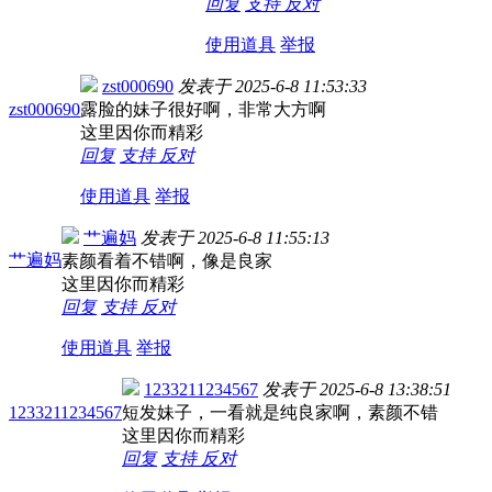
回复
支持
反对
使用道具
举报
zst000690
发表于
2025-6-8 11:53:33
zst000690
露脸的妹子很好啊，非常大方啊
这里因你而精彩
回复
支持
反对
使用道具
举报
艹遍妈
发表于
2025-6-8 11:55:13
艹遍妈
素颜看着不错啊，像是良家
这里因你而精彩
回复
支持
反对
使用道具
举报
1233211234567
发表于
2025-6-8 13:38:51
1233211234567
短发妹子，一看就是纯良家啊，素颜不错
这里因你而精彩
回复
支持
反对