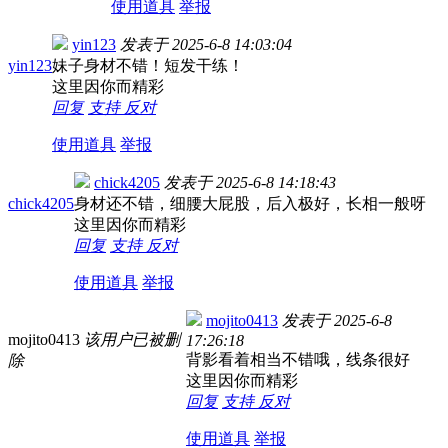
使用道具
举报
yin123
发表于
2025-6-8 14:03:04
yin123
妹子身材不错！短发干练！
这里因你而精彩
回复
支持
反对
使用道具
举报
chick4205
发表于
2025-6-8 14:18:43
chick4205
身材还不错，细腰大屁股，后入极好，长相一般呀
这里因你而精彩
回复
支持
反对
使用道具
举报
mojito0413
发表于
2025-6-8
mojito0413
该用户已被删
17:26:18
背影看着相当不错哦，线条很好
除
这里因你而精彩
回复
支持
反对
使用道具
举报