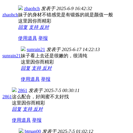
zhaohch
发表于
2025-6-9 16:42:32
zhaohch
妹子的身材不错感觉是有锻炼的就是颜值一般
这里因你而精彩
回复
支持
反对
使用道具
举报
sunrain21
发表于
2025-6-17 14:22:13
sunrain21
妹子看上去还是很嫩的，很清纯
这里因你而精彩
回复
支持
反对
使用道具
举报
2861
发表于
2025-7-5 00:30:11
2861
这么配合，好闺蜜不太好找
这里因你而精彩
回复
支持
反对
使用道具
举报
btman00
发表于
2025-7-5 01:02:12