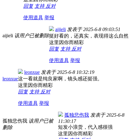
回复
支持
反对
使用道具
举报
aijieli
发表于
2025-6-8 09:03:51
aijieli
该用户已被删除
挺好看的，还真实，表现得这么自然
这里因你而精彩
回复
支持
反对
使用道具
举报
leonxue
发表于
2025-6-8 10:32:19
leonxue
这一看就是纯良家啊，镜头感还挺强。
这里因你而精彩
回复
支持
反对
使用道具
举报
孤独悲伤我
发表于
2025-6-8
孤独悲伤我
该用户已被
11:30:17
短发小浪货，代入感很强
删除
这里因你而精彩